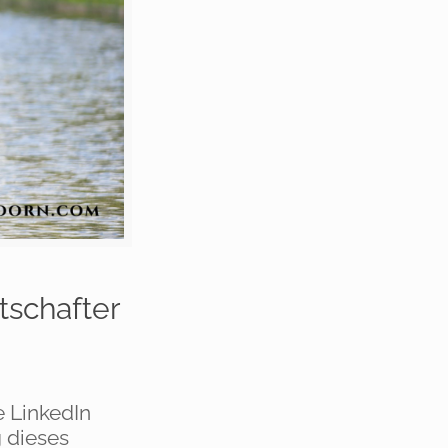
tschafter
e LinkedIn
 dieses