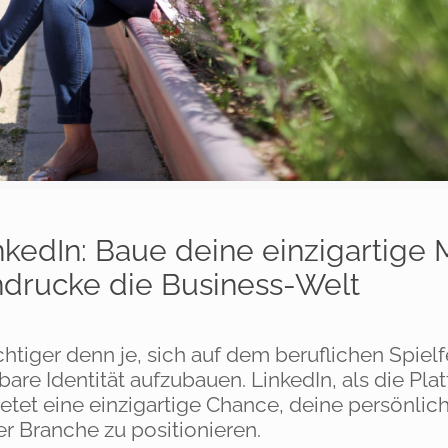
nkedIn: Baue deine einzigartige 
drucke die Business-Welt
ichtiger denn je, sich auf dem beruflichen Spielf
re Identität aufzubauen. LinkedIn, als die Plat
ietet eine einzigartige Chance, deine persönlic
er Branche zu positionieren.