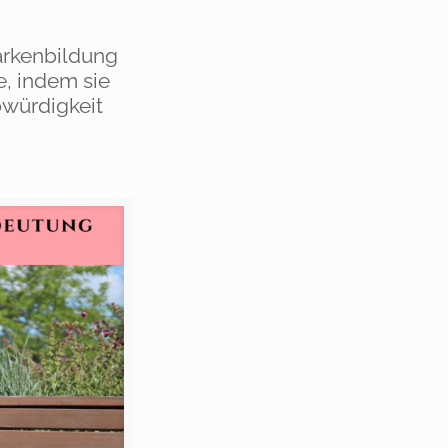
Markenbildung
e, indem sie
würdigkeit