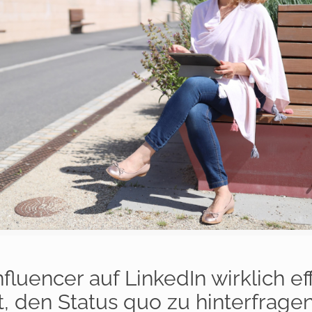
fluencer auf LinkedIn wirklich ef
t, den Status quo zu hinterfragen