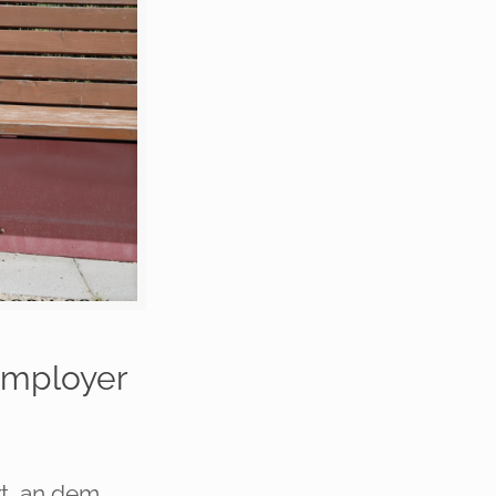
Employer
rt, an dem