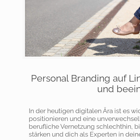
Personal Branding auf Li
und beein
In der heutigen digitalen Ära ist es w
positionieren und eine unverwechselba
berufliche Vernetzung schlechthin, b
stärken und dich als Experten in dein