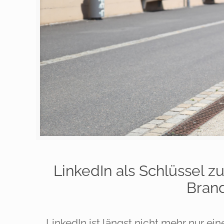
LinkedIn als Schlüssel 
Bran
LinkedIn ist längst nicht mehr nur ein