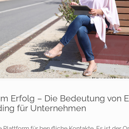
zum Erfolg – Die Bedeutung von 
ding für Unternehmen
e Plattform für berufliche Kontakte. Es ist der O