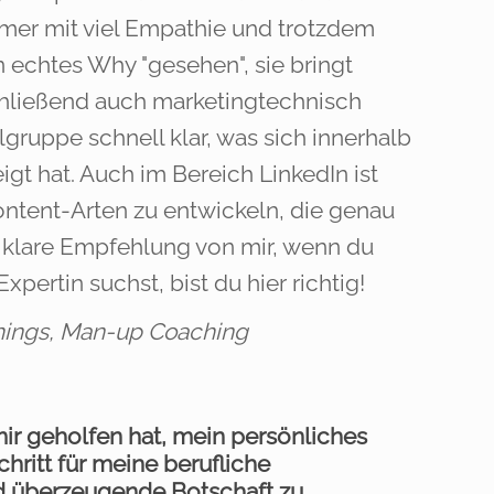
mmer mit viel Empathie und trotzdem
n echtes Why "gesehen", sie bringt
schließend auch marketingtechnisch
gruppe schnell klar, was sich innerhalb
 hat. Auch im Bereich LinkedIn ist
Content-Arten zu entwickeln, die genau
e klare Empfehlung von mir, wenn du
pertin suchst, bist du hier richtig!
achings, Man-up Coaching
ir geholfen hat, mein persönliches
hritt für meine berufliche
nd überzeugende Botschaft zu