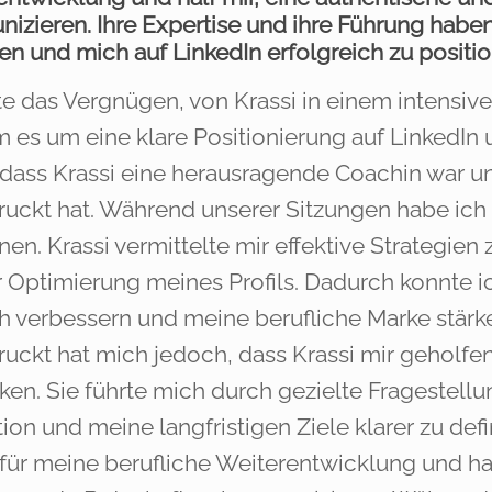
izieren. Ihre Expertise und ihre Führung haben
en und mich auf LinkedIn erfolgreich zu positio
te das Vergnügen, von Krassi in einem intensiv
 es um eine klare Positionierung auf LinkedIn 
dass Krassi eine herausragende Coachin war und
ruckt hat. Während unserer Sitzungen habe ich
n. Krassi vermittelte mir effektive Strategien
 Optimierung meines Profils. Dadurch konnte i
h verbessern und meine berufliche Marke stärk
ruckt hat mich jedoch, dass Krassi mir geholfe
ken. Sie führte mich durch gezielte Frageste
ion und meine langfristigen Ziele klarer zu def
 für meine berufliche Weiterentwicklung und ha