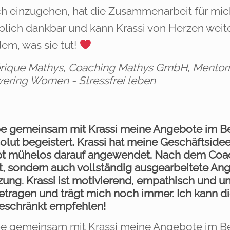
ch einzugehen, hat die Zusammenarbeit für mic
lich dankbar und kann Krassi von Herzen weitere
dem, was sie tut!
rique Mathys, Coaching Mathys GmbH, Mentori
ring Women - Stressfrei leben
be gemeinsam mit Krassi meine Angebote im Be
olut begeistert. Krassi hat meine Geschäftsidee
t mühelos darauf angewendet. Nach dem Coachi
t, sondern auch vollständig ausgearbeitete Ang
ng. Krassi ist motivierend, empathisch und ung
etragen und trägt mich noch immer. Ich kann d
eschränkt empfehlen!
be gemeinsam mit Krassi meine Angebote im Be