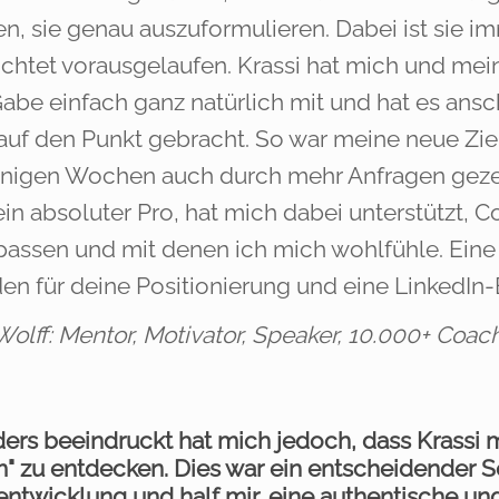
n, sie genau auszuformulieren. Dabei ist sie i
ichtet vorausgelaufen. Krassi hat mich und mei
Gabe einfach ganz natürlich mit und hat es an
uf den Punkt gebracht. So war meine neue Ziel
nigen Wochen auch durch mehr Anfragen gezeigt
ein absoluter Pro, hat mich dabei unterstützt, 
 passen und mit denen ich mich wohlfühle. Ein
n für deine Positionierung und eine LinkedIn-Ex
Wolff: Mentor, Motivator, Speaker, 10.000+ Co
ers beeindruckt hat mich jedoch, dass Krassi m
 zu entdecken. Dies war ein entscheidender Sc
entwicklung und half mir, eine authentische u