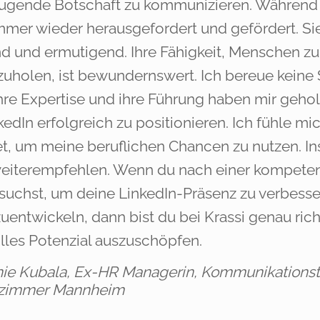
ugende Botschaft zu kommunizieren. Während 
mer wieder herausgefordert und gefördert. Sie 
nd und ermutigend. Ihre Fähigkeit, Menschen zu
uholen, ist bewundernswert. Ich bereue keine S
hre Expertise und ihre Führung haben mir geho
kedIn erfolgreich zu positionieren. Ich fühle mi
et, um meine beruflichen Chancen zu nutzen. In
eiterempfehlen. Wenn du nach einer kompetent
suchst, um deine LinkedIn-Präsenz zu verbesse
uentwickeln, dann bist du bei Krassi genau richt
lles Potenzial auszuschöpfen.
ie Kubala, Ex-HR Managerin, Kommunikationstr
nzimmer Mannheim