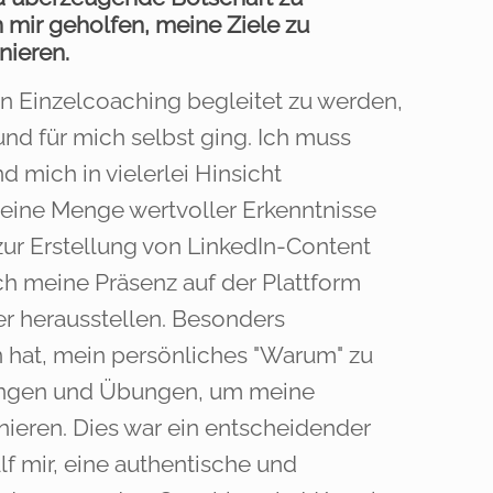
 mir geholfen, meine Ziele zu
nieren.
en Einzelcoaching begleitet zu werden,
und für mich selbst ging. Ich muss
 mich in vielerlei Hinsicht
 eine Menge wertvoller Erkenntnisse
 zur Erstellung von LinkedIn-Content
ch meine Präsenz auf der Plattform
er herausstellen. Besonders
n hat, mein persönliches "Warum" zu
llungen und Übungen, um meine
inieren. Dies war ein entscheidender
lf mir, eine authentische und