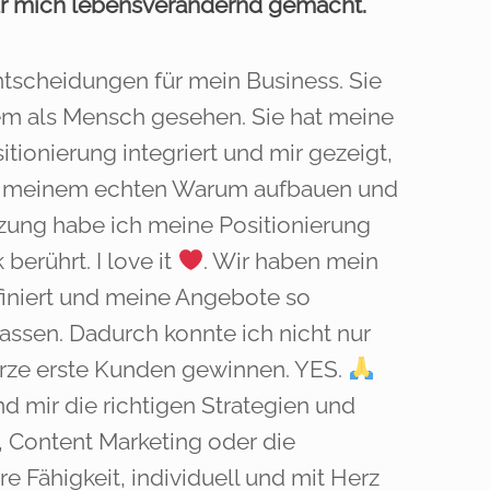
ür mich lebensverändernd gemacht.
ntscheidungen für mein Business. Sie
lem als Mensch gesehen. Sie hat meine
ionierung integriert und mir gezeigt,
nd meinem echten Warum aufbauen und
tzung habe ich meine Positionierung
berührt. I love it
. Wir haben mein
finiert und meine Angebote so
assen. Dadurch konnte ich nicht nur
rze erste Kunden gewinnen. YES.
nd mir die richtigen Strategien und
, Content Marketing oder die
e Fähigkeit, individuell und mit Herz