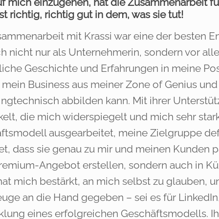
uf mich einzugehen, hat die Zusammenarbeit f
st richtig, richtig gut in dem, was sie tut!
sammenarbeit mit Krassi war eine der besten E
ch nicht nur als Unternehmerin, sondern vor al
iche Geschichte und Erfahrungen in meine Posit
h mein Business aus meiner Zone of Genius u
ingtechnisch abbilden kann. Mit ihrer Unterstü
elt, die mich widerspiegelt und mich sehr stark 
ftsmodell ausgearbeitet, meine Zielgruppe de
tet, dass sie genau zu mir und meinen Kunden p
remium-Angebot erstellen, sondern auch in Kü
hat mich bestärkt, an mich selbst zu glauben, u
uge an die Hand gegeben – sei es für LinkedIn
lung eines erfolgreichen Geschäftsmodells. Ihr