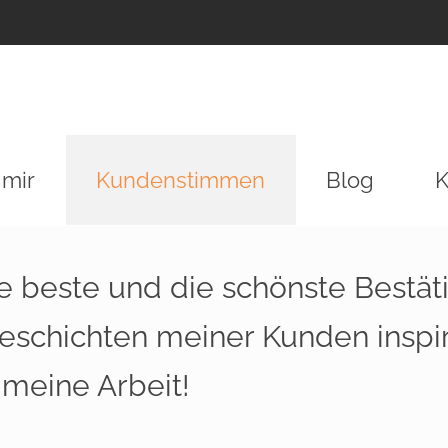
 mir
Kundenstimmen
Blog
K
e beste und die schönste Bestät
eschichten meiner Kunden inspir
 meine Arbeit!