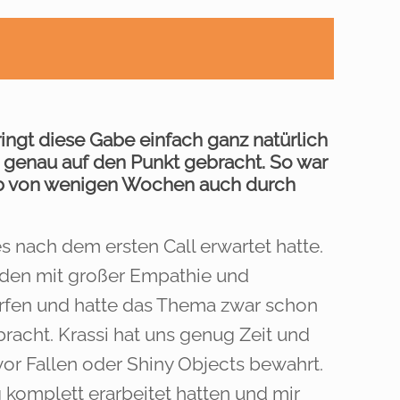
ingt diese Gabe einfach ganz natürlich
 genau auf den Punkt gebracht. So war
alb von wenigen Wochen auch durch
s nach dem ersten Call erwartet hatte.
unden mit großer Empathie und
härfen und hatte das Thema zwar schon
racht. Krassi hat uns genug Zeit und
or Fallen oder Shiny Objects bewahrt.
g komplett erarbeitet hatten und mir