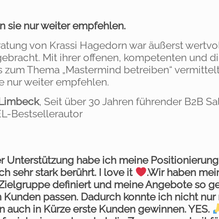
n sie nur weiter empfehlen.
ratung von Krassi Hagedorn war äußerst wertvol
ebracht. Mit ihrer offenen, kompetenten und di
s zum Thema „Mastermind betreiben“ vermittelt,
e nur weiter empfehlen.
 Limbeck
, Seit über 30 Jahren führender B2B S
L-Bestsellerautor
er Unterstützung habe ich meine Positionierung
h sehr stark berührt. I love it
.Wir haben mei
Zielgruppe definiert und meine Angebote so ges
 Kunden passen. Dadurch konnte ich nicht nur
n auch in Kürze erste Kunden gewinnen. YES.