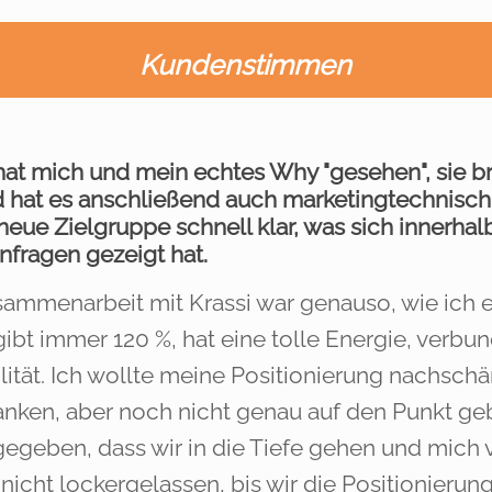
Kundenstimmen
hat mich und mein echtes Why "gesehen", sie br
d hat es anschließend auch marketingtechnisch
neue Zielgruppe schnell klar, was sich innerh
nfragen gezeigt hat.
ammenarbeit mit Krassi war genauso, wie ich e
gibt immer 120 %, hat eine tolle Energie, verb
lität. Ich wollte meine Positionierung nachsc
nken, aber noch nicht genau auf den Punkt geb
egeben, dass wir in die Tiefe gehen und mich v
 nicht lockergelassen, bis wir die Positionierun