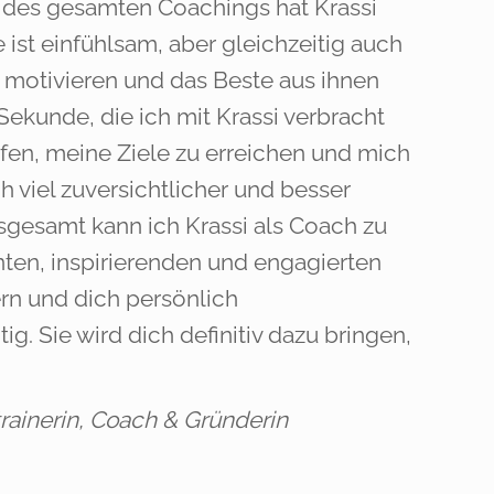
des gesamten Coachings hat Krassi
ist einfühlsam, aber gleichzeitig auch
 motivieren und das Beste aus ihnen
ekunde, die ich mit Krassi verbracht
lfen, meine Ziele zu erreichen und mich
ch viel zuversichtlicher und besser
sgesamt kann ich Krassi als Coach zu
en, inspirierenden und engagierten
rn und dich persönlich
ig. Sie wird dich definitiv dazu bringen,
ainerin, Coach & Gründerin