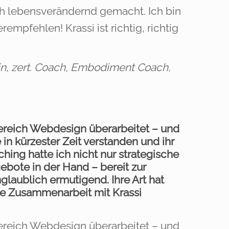
h lebensverändernd gemacht. Ich bin
mpfehlen! Krassi ist richtig, richtig
n, zert. Coach, Embodiment Coach,
reich Webdesign überarbeitet – und
 in kürzester Zeit verstanden und ihr
ng hatte ich nicht nur strategische
ebote in der Hand – bereit zur
laublich ermutigend. Ihre Art hat
ie Zusammenarbeit mit Krassi
reich Webdesign überarbeitet – und