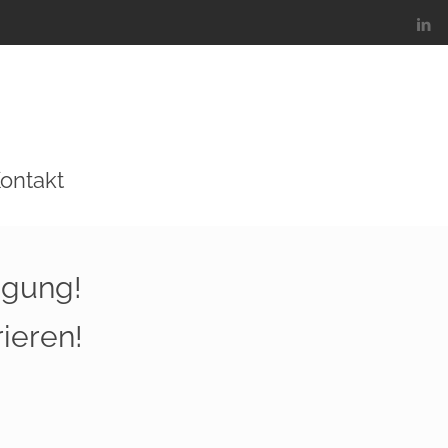
ontakt
igung!
ieren!