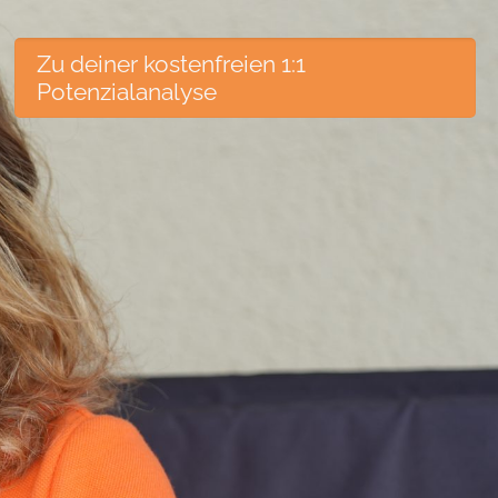
Zu deiner kostenfreien 1:1
Potenzialanalyse