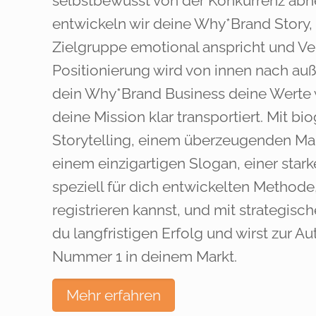
selbstbewusst von der Konkurrenz ab
entwickeln wir deine Why*Brand Story, 
Zielgruppe emotional anspricht und Ve
Positionierung wird von innen nach au
dein Why*Brand Business deine Werte 
deine Mission klar transportiert. Mit b
Storytelling, einem überzeugenden Ma
einem einzigartigen Slogan, einer stark
speziell für dich entwickelten Methode
registrieren kannst, und mit strategisch
du langfristigen Erfolg und wirst zur Au
Nummer 1 in deinem Markt.
Mehr erfahren