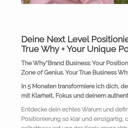
Deine Next Level Positioni
True Why + Your Unique Po
The Why*Brand Business: Your Positioni
Zone of Genius. Your True Business Wh
In 5 Monaten transformiere ich dich, de
mit Klarheit, Fokus und deinem authe
Entdecke dein echtes Warum und defin
Positionierung so klar und einzigartig, 