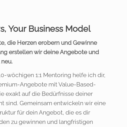
rs, Your Business Model
te, die Herzen erobern und Gewinne
ng erstellen wir deine Angebote und
 neu.
0-wöchigen 1:1 Mentoring helfe ich dir,
emium-Angebote mit Value-Based-
die exakt auf die Bedürfnisse deiner
t sind. Gemeinsam entwickeln wir eine
ruktur für dein Angebot, die es dir
den zu gewinnen und langfristigen