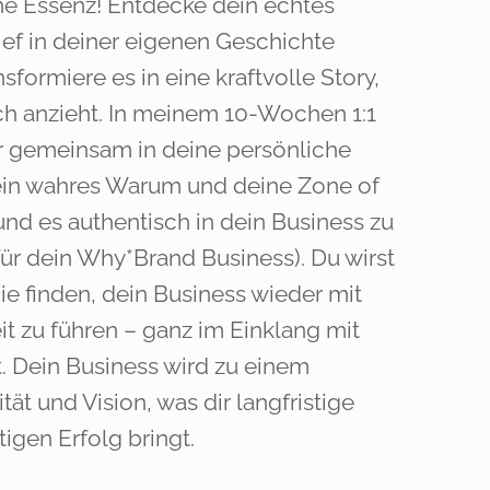
ne Essenz! Entdecke dein echtes
ief in deiner eigenen Geschichte
nsformiere es in eine kraftvolle Story,
h anzieht. In meinem 10-Wochen 1:1
r gemeinsam in deine persönliche
ein wahres Warum und deine Zone of
nd es authentisch in dein Business zu
 für dein Why*Brand Business). Du wirst
ie finden, dein Business wieder mit
it zu führen – ganz im Einklang mit
. Dein Business wird zu einem
tät und Vision, was dir langfristige
igen Erfolg bringt.