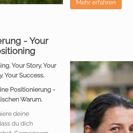
Mehr erfahren
erung - Your
sitioning
ng. Your Story. Your
y. Your Success.
ine Positionierung -
ntischen Warum.
iere deine
dass du dich