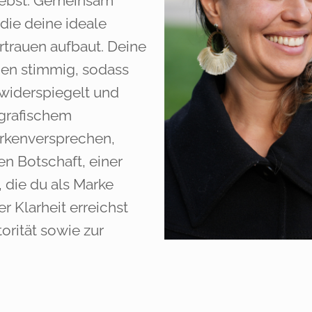
hebst. Gemeinsam
die deine ideale
rtrauen aufbaut. Deine
ßen stimmig, sodass
widerspiegelt und
iografischem
rkenversprechen,
en Botschaft, einer
, die du als Marke
er Klarheit erreichst
torität sowie zur