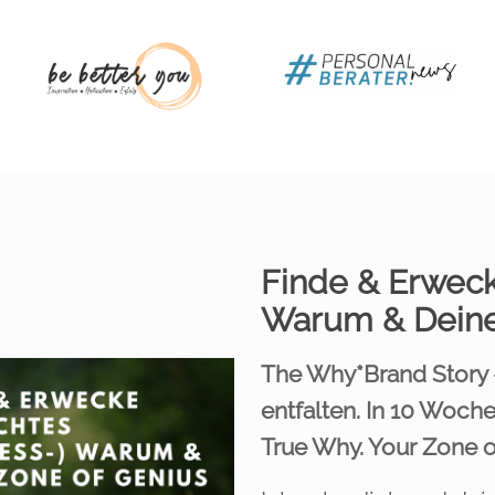
Finde & Erweck
Warum & Deine
The Why*Brand Story 
entfalten. In 10 Woch
True Why. Your Zone o