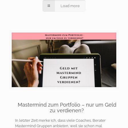
Load more
Mastermind zum Portfolio – nur um Geld
zu verdienen?
In letzter Zeit merke ich, dass viele Coaches, Berater
Mastermind Gruppen anbieten, weil sie schon mal