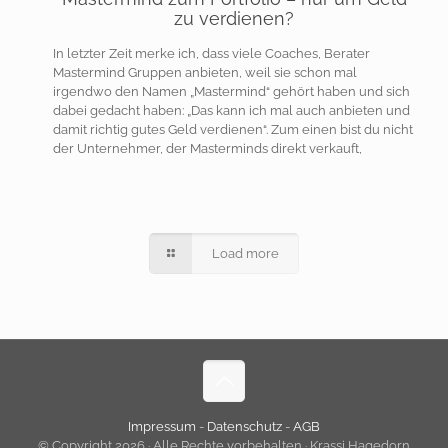
zu verdienen?
In letzter Zeit merke ich, dass viele Coaches, Berater
Mastermind Gruppen anbieten, weil sie schon mal
irgendwo den Namen „Mastermind“ gehört haben und sich
dabei gedacht haben: „Das kann ich mal auch anbieten und
damit richtig gutes Geld verdienen“. Zum einen bist du nicht
der Unternehmer, der Masterminds direkt verkauft,
Load more
Impressum
-
Datenschutz
-
AGB
© Copyright 2026 · Alle Rechte vorbehalten · Krassi Hagedorn