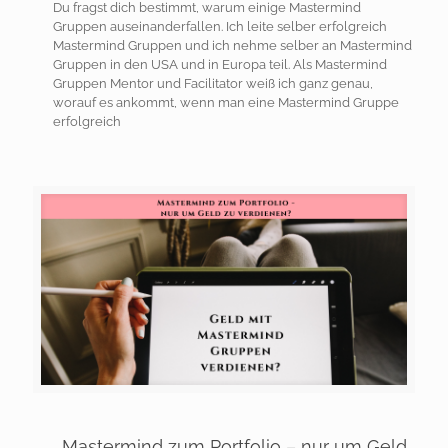
Du fragst dich bestimmt, warum einige Mastermind
Gruppen auseinanderfallen. Ich leite selber erfolgreich
Mastermind Gruppen und ich nehme selber an Mastermind
Gruppen in den USA und in Europa teil. Als Mastermind
Gruppen Mentor und Facilitator weiß ich ganz genau,
worauf es ankommt, wenn man eine Mastermind Gruppe
erfolgreich
Mastermind zum Portfolio – nur um Geld