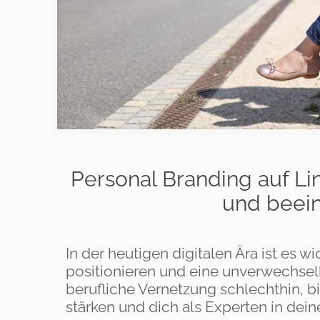
Personal Branding auf Li
und beein
In der heutigen digitalen Ära ist es w
positionieren und eine unverwechselba
berufliche Vernetzung schlechthin, b
stärken und dich als Experten in dein