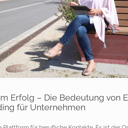
zum Erfolg – Die Bedeutung von 
ding für Unternehmen
e Plattform für berufliche Kontakte. Es ist der O