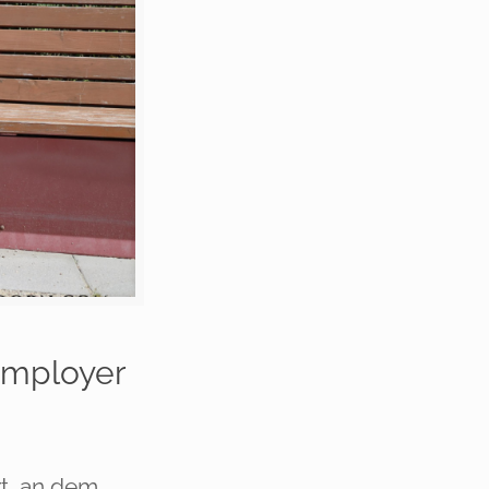
Employer
rt, an dem