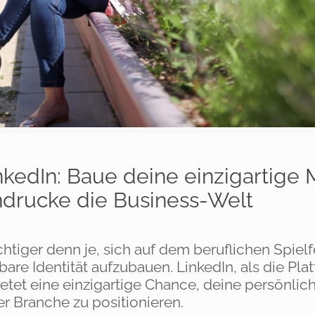
nkedIn: Baue deine einzigartige 
drucke die Business-Welt
ichtiger denn je, sich auf dem beruflichen Spielf
re Identität aufzubauen. LinkedIn, als die Plat
ietet eine einzigartige Chance, deine persönlic
er Branche zu positionieren.