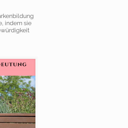
Markenbildung
e, indem sie
würdigkeit