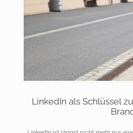
LinkedIn als Schlüssel 
Bran
LinkedIn ist längst nicht mehr nur ein