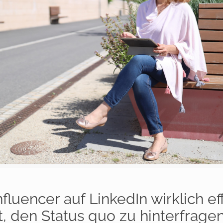
fluencer auf LinkedIn wirklich ef
t, den Status quo zu hinterfragen