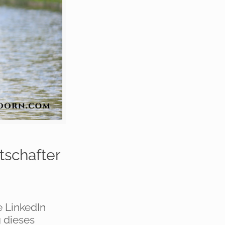
tschafter
e LinkedIn
 dieses