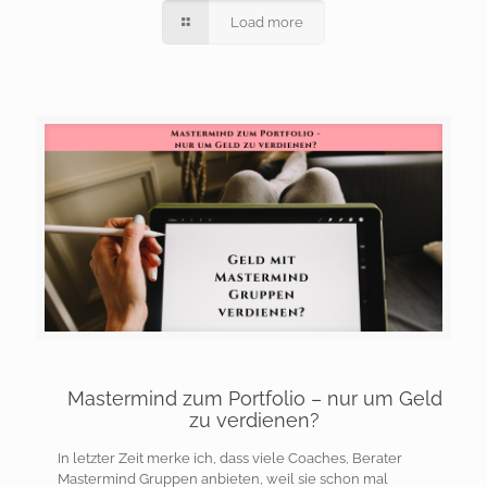
Load more
Mastermind zum Portfolio – nur um Geld
zu verdienen?
In letzter Zeit merke ich, dass viele Coaches, Berater
Mastermind Gruppen anbieten, weil sie schon mal