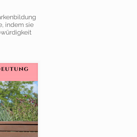
Markenbildung
e, indem sie
würdigkeit