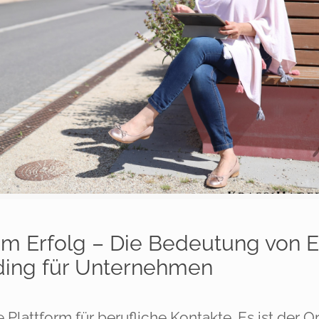
zum Erfolg – Die Bedeutung von 
ding für Unternehmen
e Plattform für berufliche Kontakte. Es ist der O