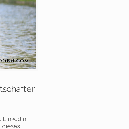
tschafter
e LinkedIn
 dieses