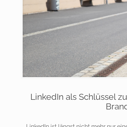
LinkedIn als Schlüssel 
Bran
LinkedIn ist längst nicht mehr nur ein