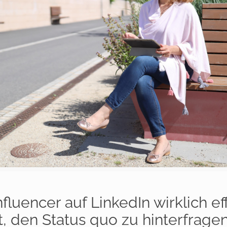
fluencer auf LinkedIn wirklich ef
t, den Status quo zu hinterfragen