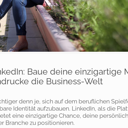
nkedIn: Baue deine einzigartige 
drucke die Business-Welt
ichtiger denn je, sich auf dem beruflichen Spielf
re Identität aufzubauen. LinkedIn, als die Plat
ietet eine einzigartige Chance, deine persönlic
er Branche zu positionieren.