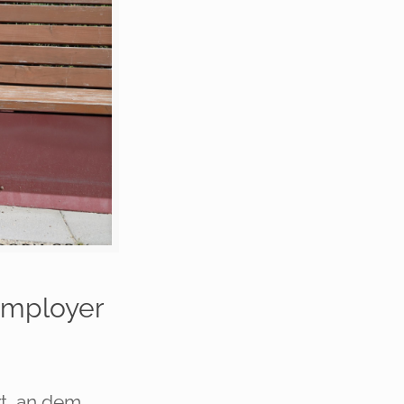
Employer
rt, an dem