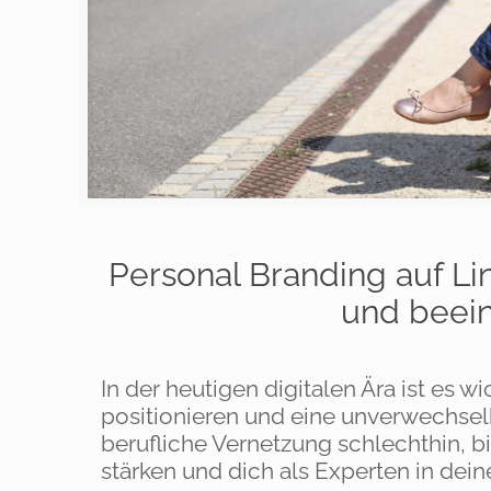
Personal Branding auf Li
und beein
In der heutigen digitalen Ära ist es w
positionieren und eine unverwechselba
berufliche Vernetzung schlechthin, b
stärken und dich als Experten in dein