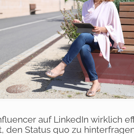
fluencer auf LinkedIn wirklich ef
t, den Status quo zu hinterfragen