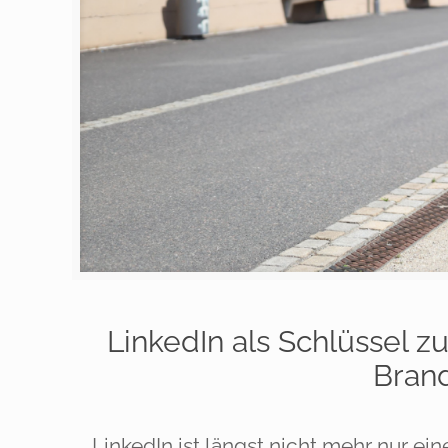
LinkedIn als Schlüssel 
Bran
LinkedIn ist längst nicht mehr nur ein