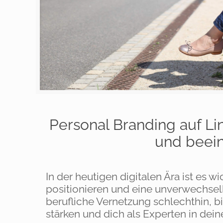
Personal Branding auf Li
und beein
In der heutigen digitalen Ära ist es w
positionieren und eine unverwechselba
berufliche Vernetzung schlechthin, b
stärken und dich als Experten in dein