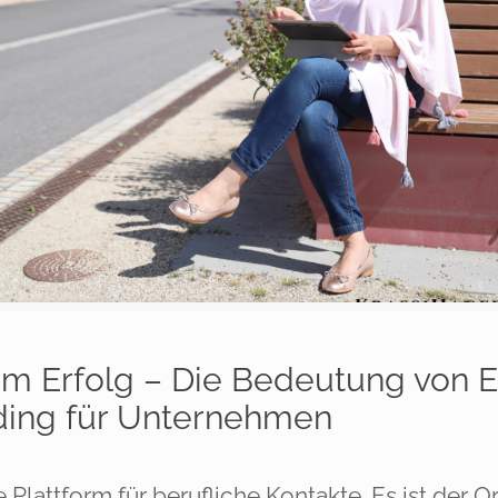
zum Erfolg – Die Bedeutung von 
ding für Unternehmen
e Plattform für berufliche Kontakte. Es ist der O