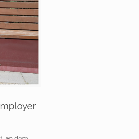
Employer
rt, an dem