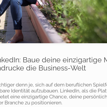
nkedIn: Baue deine einzigartige 
drucke die Business-Welt
ichtiger denn je, sich auf dem beruflichen Spielf
re Identität aufzubauen. LinkedIn, als die Plat
ietet eine einzigartige Chance, deine persönlic
er Branche zu positionieren.