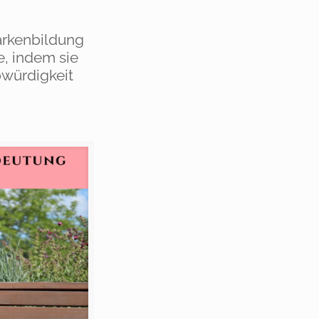
Markenbildung
e, indem sie
würdigkeit