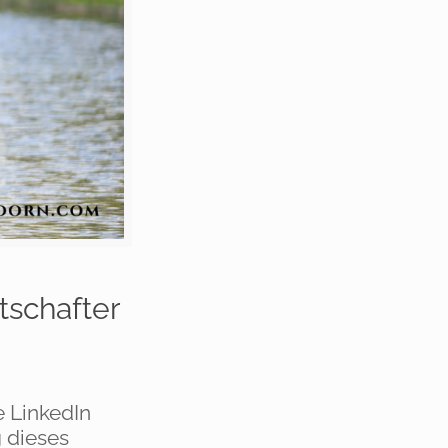
tschafter
e LinkedIn
 dieses