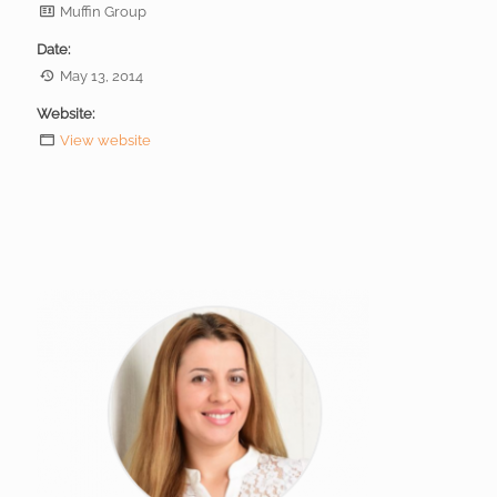
Muffin Group
Date:
May 13, 2014
Website:
View website