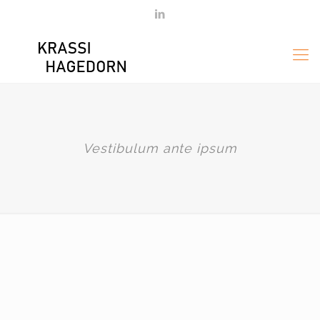
Vestibulum ante ipsum