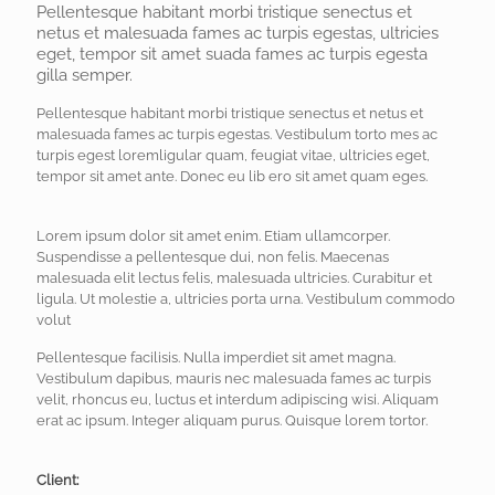
Pellentesque habitant morbi tristique senectus et
netus et malesuada fames ac turpis egestas, ultricies
eget, tempor sit amet suada fames ac turpis egesta
gilla semper.
Pellentesque habitant morbi tristique senectus et netus et
malesuada fames ac turpis egestas. Vestibulum torto mes ac
turpis egest loremligular quam, feugiat vitae, ultricies eget,
tempor sit amet ante. Donec eu lib ero sit amet quam eges.
Lorem ipsum dolor sit amet enim. Etiam ullamcorper.
Suspendisse a pellentesque dui, non felis. Maecenas
malesuada elit lectus felis, malesuada ultricies. Curabitur et
ligula. Ut molestie a, ultricies porta urna. Vestibulum commodo
volut
Pellentesque facilisis. Nulla imperdiet sit amet magna.
Vestibulum dapibus, mauris nec malesuada fames ac turpis
velit, rhoncus eu, luctus et interdum adipiscing wisi. Aliquam
erat ac ipsum. Integer aliquam purus. Quisque lorem tortor.
Client: