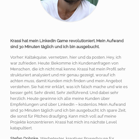
Krassi hat mein LinkedIn Game revolutioniert. Mein Aufwand
sind 30 Minuten täglich und ich bin ausgebucht.
Vorher: Kaltakquise, vernetzen, hier und da posten. Hey, ich
war zufrieden. Heute: Bekomme ich Kundenanfragen von
Menschen, die ich nicht mal kenne. Krassi hat mein Profil sehr
strukturiert analysiert und mir genau gezeigt, worauf ich
achten muss, damit Kunden mich finden und mein Angebot
verstehen. Sie hat mir erklärt, was ich falsch mache und wie es
besser geht. Sehr direkt. Sehr zielführend. Und dabei sehr
herzlich. Heute gewinne ich alle meine Kunden über
Empfehlungen und über LinkedIn – kostenlos. Mein Aufwand
sind 30 Minuten täglich und ich bin ausgebucht. Ich spare Zeit,
die sonst für Pitches draufging. Kann mich voll auf meine
Projekte konzentrieren. Krassi hat mich ins nächste Level
katapultiert.
Stefan Dohnke
, Werbetexter, kreatives Powerhouse für