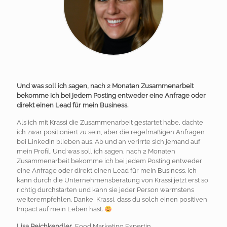
Und was soll ich sagen, nach 2 Monaten Zusammenarbeit
bekomme ich bei jedem Posting entweder eine Anfrage oder
direkt einen Lead für mein Business.
Als ich mit Krassi die Zusammenarbeit gestartet habe, dachte
ich zwar positioniert zu sein, aber die regelmäßigen Anfragen
bei LinkedIn blieben aus. Ab und an verirrte sich jemand auf
mein Profil. Und was soll ich sagen, nach 2 Monaten
Zusammenarbeit bekomme ich bei jedem Posting entweder
eine Anfrage oder direkt einen Lead für mein Business. Ich
kann durch die Unternehmensberatung von Krassi jetzt erst so
richtig durchstarten und kann sie jeder Person wärmstens
weiterempfehlen. Danke, Krassi, dass du solch einen positiven
Impact auf mein Leben hast.
Lisa Reichkendler
, Food Marketing Expertin