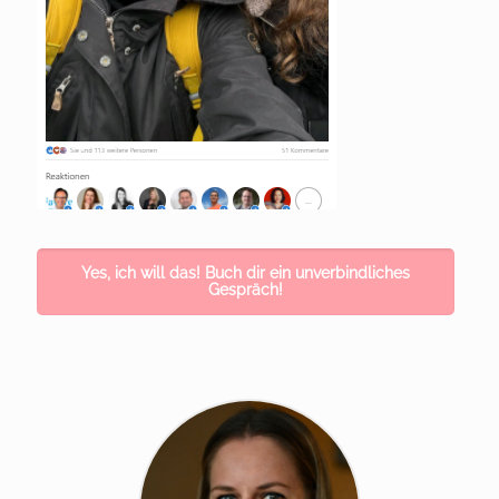
Yes, ich will das! Buch dir ein unverbindliches
Gespräch!