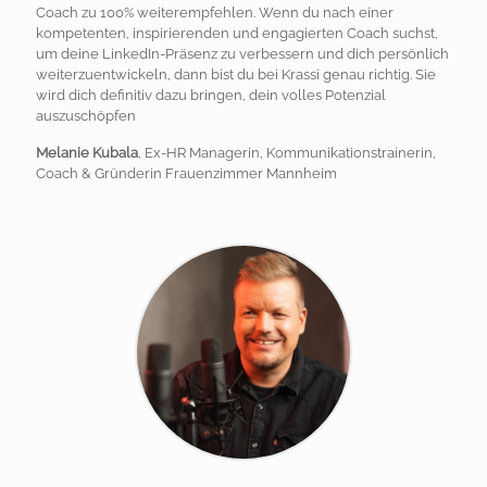
Coach zu 100% weiterempfehlen. Wenn du nach einer
kompetenten, inspirierenden und engagierten Coach suchst,
um deine LinkedIn-Präsenz zu verbessern und dich persönlich
weiterzuentwickeln, dann bist du bei Krassi genau richtig. Sie
wird dich definitiv dazu bringen, dein volles Potenzial
auszuschöpfen
Melanie Kubala
, Ex-HR Managerin, Kommunikationstrainerin,
Coach & Gründerin Frauenzimmer Mannheim