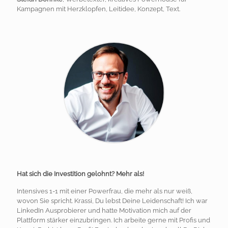
Kampagnen mit Herzklopfen, Leitidee, Konzept, Text.
Hat sich die Investition gelohnt? Mehr als!
Intensives 1-1 mit einer Powerfrau, die mehr als nur weiß,
wovon Sie spricht. Krassi, Du lebst Deine Leidenschaft! Ich war
LinkedIn Ausprobierer und hatte Motivation mich auf der
Plattform stärker einzubringen. Ich arbeite gerne mit Profis und