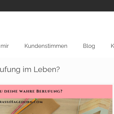
 mir
Kundenstimmen
Blog
K
rufung im Leben?