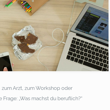
, zum Arzt, zum Workshop oder
e Frage: „Was machst du beruflich?“